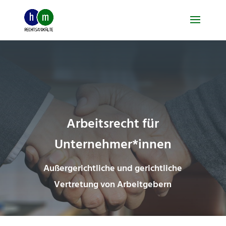
Skip
to
content
Arbeitsrecht für
Unternehmer*innen
Außergerichtliche und gerichtliche
Vertretung von Arbeitgebern