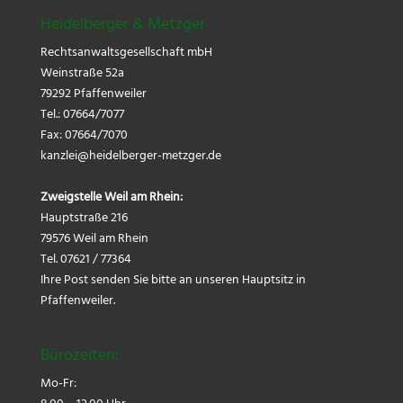
Heidelberger & Metzger
Rechtsanwaltsgesellschaft mbH
Weinstraße 52a
79292 Pfaffenweiler
Tel.: 07664/7077
Fax: 07664/7070
kanzlei@
heidelberger-metzger.de
Zweigstelle Weil am Rhein:
Hauptstraße 216
79576 Weil am Rhein
Tel. 07621 / 77364
Ihre Post senden Sie bitte an unseren Hauptsitz in
Pfaffenweiler.
Bürozeiten:
Mo-Fr: