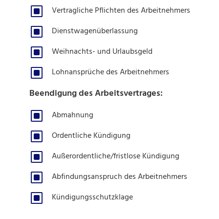
W
Vertragliche Pflichten des Arbeitnehmers
W
Dienstwagenüberlassung
W
Weihnachts- und Urlaubsgeld
W
Lohnansprüche des Arbeitnehmers
Beendigung des Arbeitsvertrages:
W
Abmahnung
W
Ordentliche Kündigung
W
Außerordentliche/fristlose Kündigung
W
Abfindungsanspruch des Arbeitnehmers
W
Kündigungsschutzklage