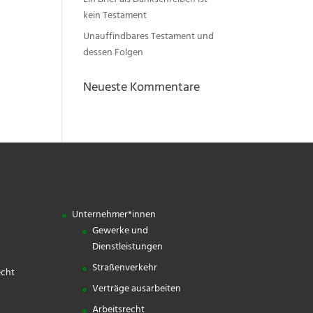
Ein Brief als Dankschreiben ist
kein Testament
Unauffindbares Testament und
dessen Folgen
Neueste Kommentare
Unternehmer*innen
Gewerke und
Dienstleistungen
Straßenverkehr
echt
Verträge ausarbeiten
Arbeitsrecht