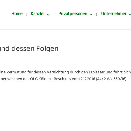
Home
Kanzlei
Privatpersonen
Unternehmer
und dessen Folgen
eine Vermutung für dessen Vernichtung durch den Erblasser und führt nich
über welchen das OLG Köln mit Beschluss vom 2.12.2016 (Az.: 2 Wx 550/16)