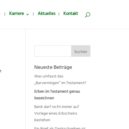
Karriere
Aktuelles
Kontakt
Suchen
nach:
Neueste Beiträge
t
Was umfasst das
„Barvermögen“ im Testament?
Erben im Testament genau
bezeichnen
Bank darf nicht immer auf
Vorlage eines Erbscheins
bestehen