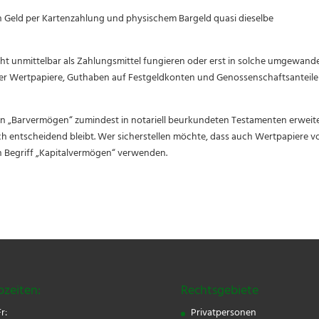
n Geld per Kartenzahlung und physischem Bargeld quasi dieselbe
t unmittelbar als Zahlungsmittel fungieren oder erst in solche umgewande
r Wertpapiere, Guthaben auf Festgeldkonten und Genossenschaftsanteile
von „Barvermögen“ zumindest in notariell beurkundeten Testamenten erweit
h entscheidend bleibt. Wer sicherstellen möchte, dass auch Wertpapiere v
den Begriff „Kapitalvermögen“ verwenden.
ozeiten:
Rechtsgebiete
r:
Privatpersonen