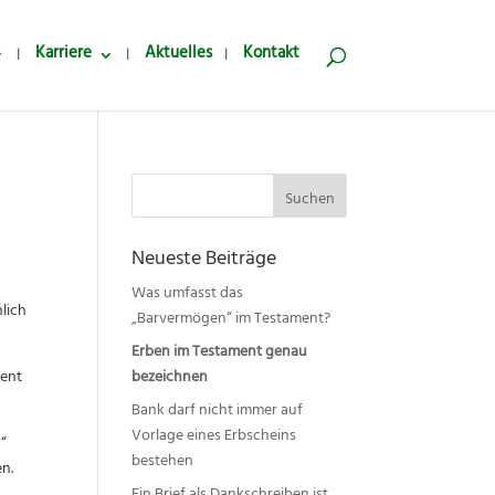
Karriere
Aktuelles
Kontakt
Suchen
nach:
Neueste Beiträge
Was umfasst das
lich
„Barvermögen“ im Testament?
Erben im Testament genau
ment
bezeichnen
Bank darf nicht immer auf
Vorlage eines Erbscheins
n“
bestehen
n.