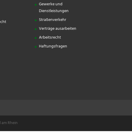
Gewerke und
Dienstleistungen
Straßenverkehr
echt
Verträge ausarbeiten
Arbeitsrecht
Haftungsfragen
l am Rhein