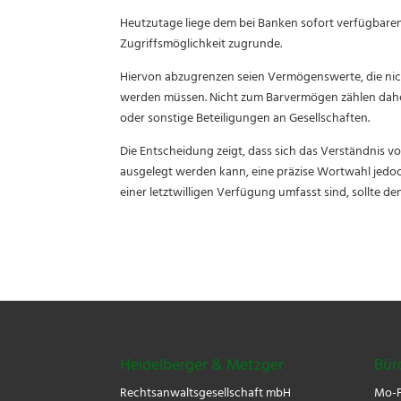
Heutzutage liege dem bei Banken sofort verfügbare
Zugriffsmöglichkeit zugrunde.
Hiervon abzugrenzen seien Vermögenswerte, die nich
werden müssen. Nicht zum Barvermögen zählen dahe
oder sonstige Beteiligungen an Gesellschaften.
Die Entscheidung zeigt, dass sich das Verständnis 
ausgelegt werden kann, eine präzise Wortwahl jedoc
einer letztwilligen Verfügung umfasst sind, sollte 
Heidelberger & Metzger
Bür
Rechtsanwaltsgesellschaft mbH
Mo-F