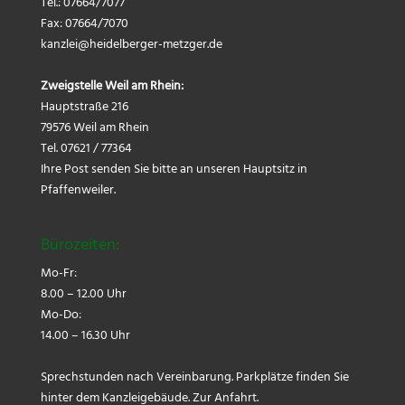
Tel.: 07664/7077
Fax: 07664/7070
kanzlei@
heidelberger-metzger.de
Zweigstelle Weil am Rhein:
Hauptstraße 216
79576 Weil am Rhein
Tel. 07621 / 77364
Ihre Post senden Sie bitte an unseren Hauptsitz in
Pfaffenweiler.
Bürozeiten:
Mo-Fr:
8.00 – 12.00 Uhr
Mo-Do:
14.00 – 16.30 Uhr
Sprechstunden nach Vereinbarung. Parkplätze finden Sie
hinter dem Kanzleigebäude.
Zur Anfahrt.