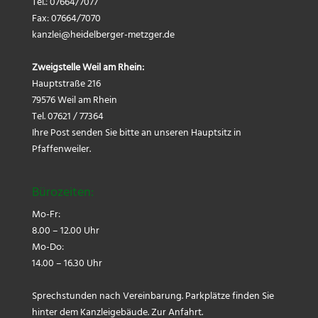
Tel.: 07664/7077
Fax: 07664/7070
kanzlei@
heidelberger-metzger.de
Zweigstelle Weil am Rhein:
Hauptstraße 216
79576 Weil am Rhein
Tel. 07621 / 77364
Ihre Post senden Sie bitte an unseren Hauptsitz in
Pfaffenweiler.
Bürozeiten:
Mo-Fr:
8.00 – 12.00 Uhr
Mo-Do:
14.00 – 16.30 Uhr
Sprechstunden nach Vereinbarung. Parkplätze finden Sie
hinter dem Kanzleigebäude.
Zur Anfahrt.