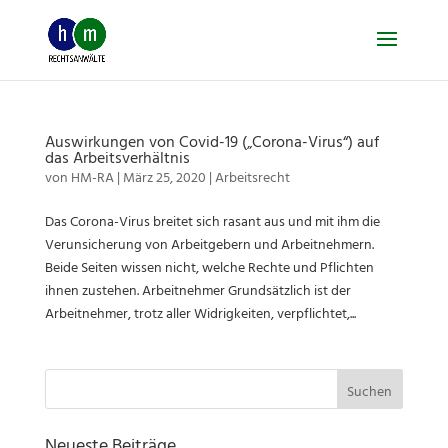
Skip
to
content
Auswirkungen von Covid-19 („Corona-Virus“) auf
das Arbeitsverhältnis
von
HM-RA
|
März 25, 2020
|
Arbeitsrecht
Das Corona-Virus breitet sich rasant aus und mit ihm die
Verunsicherung von Arbeitgebern und Arbeitnehmern.
Beide Seiten wissen nicht, welche Rechte und Pflichten
ihnen zustehen. Arbeitnehmer Grundsätzlich ist der
Arbeitnehmer, trotz aller Widrigkeiten, verpflichtet,...
Suchen
nach: