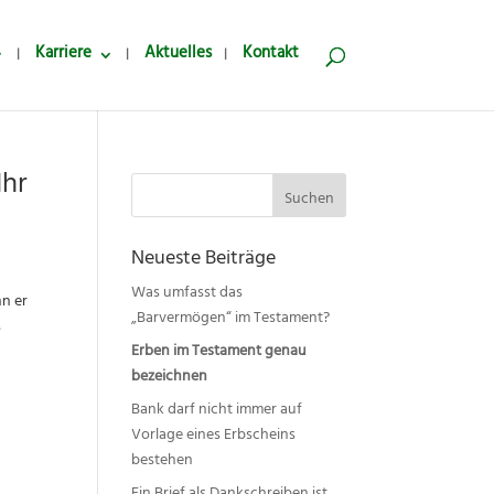
Karriere
Aktuelles
Kontakt
Ihr
Suchen
nach:
Neueste Beiträge
Was umfasst das
nn er
„Barvermögen“ im Testament?
s
Erben im Testament genau
bezeichnen
Bank darf nicht immer auf
Vorlage eines Erbscheins
bestehen