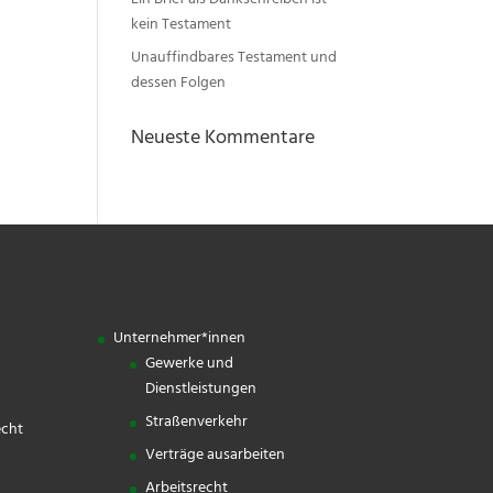
Ein Brief als Dankschreiben ist
kein Testament
Unauffindbares Testament und
dessen Folgen
Neueste Kommentare
Unternehmer*innen
Gewerke und
Dienstleistungen
Straßenverkehr
echt
Verträge ausarbeiten
Arbeitsrecht