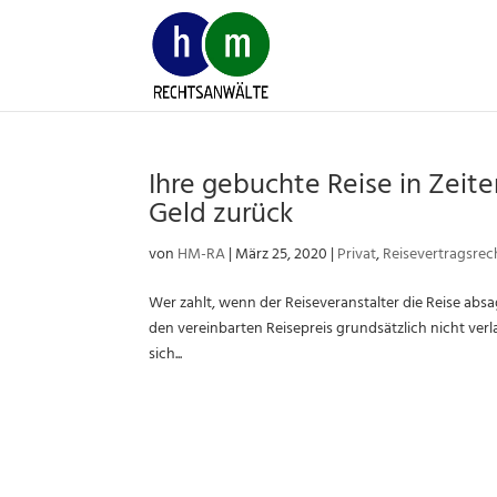
Skip
to
content
Ihre gebuchte Reise in Zeit
Geld zurück
von
HM-RA
|
März 25, 2020
|
Privat
,
Reisevertragsrec
Wer zahlt, wenn der Reiseveranstalter die Reise absa
den vereinbarten Reisepreis grundsätzlich nicht verl
sich...