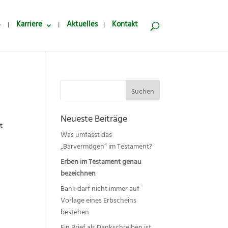
Karriere
Aktuelles
Kontakt
Suchen
nach:
Neueste Beiträge
t
Was umfasst das
„Barvermögen“ im Testament?
Erben im Testament genau
bezeichnen
Bank darf nicht immer auf
Vorlage eines Erbscheins
bestehen