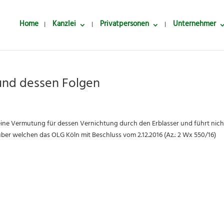
Home
Kanzlei
Privatpersonen
Unternehmer
und dessen Folgen
eine Vermutung für dessen Vernichtung durch den Erblasser und führt nich
über welchen das OLG Köln mit Beschluss vom 2.12.2016 (Az.: 2 Wx 550/16)