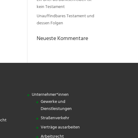
Ein Brief als Dankschreiben ist
kein Testament
Unauffindbares Testament und
dessen Folgen
Neueste Kommentare
Unternehmer*innen
Gewerke und
Dienstleistungen
Straßenverkehr
echt
Verträge ausarbeiten
Arbeitsrecht