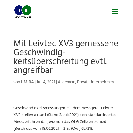
Skip
to
content
Mit Leivtec XV3 gemessene
Geschwindig-
keitsüberschreitung evtl.
angreifbar
von
HM-RA
|
Juli 4, 2021
|
Allgemein
,
Privat
,
Unternehmen
Geschwindigkeitsmessungen mit dem Messgerät Leivtec
XV3 stellen aktuell (Stand 3. Juli 2021) kein standardisiertes
Messverfahren dar, wie nun das OLG Celle entschied
(Beschluss vom 18.06.2021 – 2 Ss (Owi) 69/21).