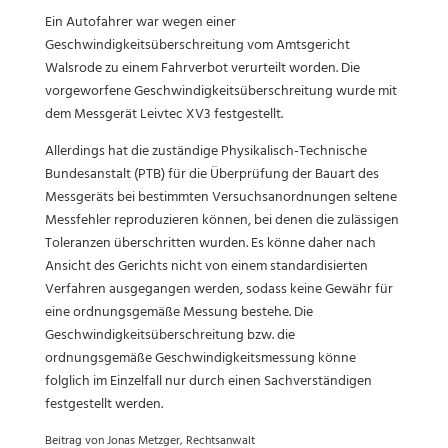
Ein Autofahrer war wegen einer
Geschwindigkeitsüberschreitung vom Amtsgericht
Walsrode zu einem Fahrverbot verurteilt worden. Die
vorgeworfene Geschwindigkeitsüberschreitung wurde mit
dem Messgerät Leivtec XV3 festgestellt.
Allerdings hat die zuständige Physikalisch-Technische
Bundesanstalt (PTB) für die Überprüfung der Bauart des
Messgeräts bei bestimmten Versuchsanordnungen seltene
Messfehler reproduzieren können, bei denen die zulässigen
Toleranzen überschritten wurden. Es könne daher nach
Ansicht des Gerichts nicht von einem standardisierten
Verfahren ausgegangen werden, sodass keine Gewähr für
eine ordnungsgemäße Messung bestehe. Die
Geschwindigkeitsüberschreitung bzw. die
ordnungsgemäße Geschwindigkeitsmessung könne
folglich im Einzelfall nur durch einen Sachverständigen
festgestellt werden.
Beitrag von Jonas Metzger, Rechtsanwalt