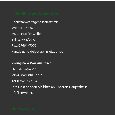
Heidelberger & Metzger
Rechtsanwaltsgesellschaft mbH
Weinstraße 52a
79292 Pfaffenweiler
Tel.: 07664/7077
Fax: 07664/7070
kanzlei@
heidelberger-metzger.de
Zweigstelle Weil am Rhein:
Hauptstraße 216
79576 Weil am Rhein
Tel. 07621 / 77364
Ihre Post senden Sie bitte an unseren Hauptsitz in
Pfaffenweiler.
Bürozeiten: