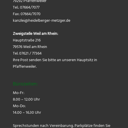
79292 Pfaffenweiler
Tel.: 07664/7077
Fax: 07664/7070
kanzlei@
heidelberger-metzger.de
Zweigstelle Weil am Rhein:
Hauptstraße 216
79576 Weil am Rhein
Tel. 07621 / 77364
Ihre Post senden Sie bitte an unseren Hauptsitz in
Pfaffenweiler.
Bürozeiten:
Mo-Fr:
8.00 – 12.00 Uhr
Mo-Do:
14.00 – 16.30 Uhr
Sprechstunden nach Vereinbarung. Parkplätze finden Sie