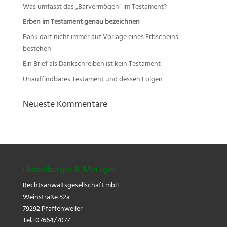
Was umfasst das „Barvermögen“ im Testament?
Erben im Testament genau bezeichnen
Bank darf nicht immer auf Vorlage eines Erbscheins
bestehen
Ein Brief als Dankschreiben ist kein Testament
Unauffindbares Testament und dessen Folgen
Neueste Kommentare
Heidelberger & Metzger
Rechtsanwaltsgesellschaft mbH
Weinstraße 52a
79292 Pfaffenweiler
Tel.: 07664/7077