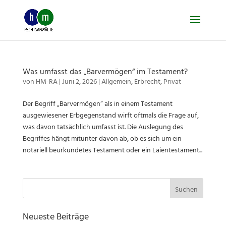
Skip
to
content
Was umfasst das „Barvermögen“ im Testament?
von
HM-RA
|
Juni 2, 2026
|
Allgemein
,
Erbrecht
,
Privat
Der Begriff „Barvermögen“ als in einem Testament
ausgewiesener Erbgegenstand wirft oftmals die Frage auf,
was davon tatsächlich umfasst ist. Die Auslegung des
Begriffes hängt mitunter davon ab, ob es sich um ein
notariell beurkundetes Testament oder ein Laientestament...
Suchen
nach:
Neueste Beiträge