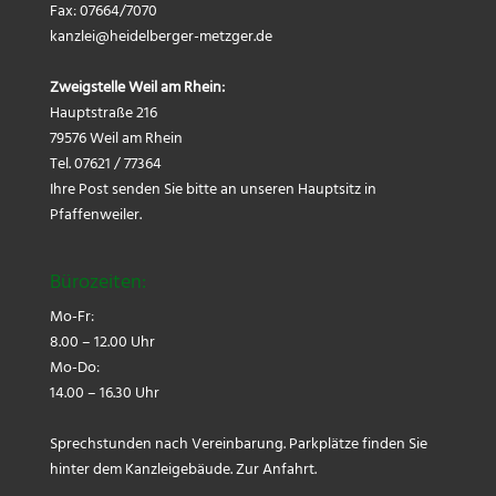
Fax: 07664/7070
kanzlei@
heidelberger-metzger.de
Zweigstelle Weil am Rhein:
Hauptstraße 216
79576 Weil am Rhein
Tel. 07621 / 77364
Ihre Post senden Sie bitte an unseren Hauptsitz in
Pfaffenweiler.
Bürozeiten:
Mo-Fr:
8.00 – 12.00 Uhr
Mo-Do:
14.00 – 16.30 Uhr
Sprechstunden nach Vereinbarung. Parkplätze finden Sie
hinter dem Kanzleigebäude.
Zur Anfahrt.