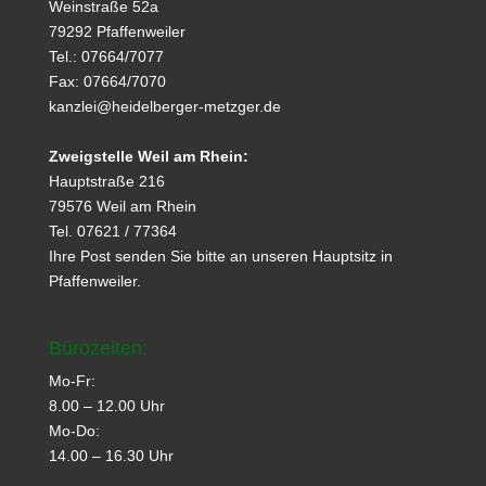
Weinstraße 52a
79292 Pfaffenweiler
Tel.: 07664/7077
Fax: 07664/7070
kanzlei@
heidelberger-metzger.de
Zweigstelle Weil am Rhein:
Hauptstraße 216
79576 Weil am Rhein
Tel. 07621 / 77364
Ihre Post senden Sie bitte an unseren Hauptsitz in
Pfaffenweiler.
Bürozeiten:
Mo-Fr:
8.00 – 12.00 Uhr
Mo-Do:
14.00 – 16.30 Uhr