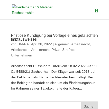
Fristlose Kündigung bei Vorlage eines gefälschten
Impfausweises
von
HM-RA
|
Apr. 30, 2022
|
Allgemein
,
Arbeitsrecht
,
Arbeitsrecht
,
Arbeitsrecht
,
Privat
,
Strafrecht
,
Unternehmen
Arbeitsgericht Düsseldorf, Urteil vom 18.02.2022, Az.: 11
Ca 5488/21) Sachverhalt: Der Kläger war seit 2013 bei
der Beklagten als Küchenfachberater beschäftigt. Bei
der Beklagten handelt es sich um ein Einrichtungshaus.
Im Rahmen seiner Tätigkeit hatte der Kläger...
Suchen
nach: