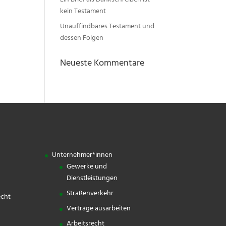
Ein Brief als Dankschreiben ist
kein Testament
Unauffindbares Testament und
dessen Folgen
Neueste Kommentare
Unternehmer*innen
Gewerke und
Dienstleistungen
Straßenverkehr
echt
Verträge ausarbeiten
Arbeitsrecht