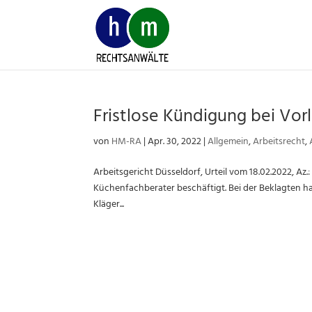
Skip
to
content
Fristlose Kündigung bei Vor
von
HM-RA
|
Apr. 30, 2022
|
Allgemein
,
Arbeitsrecht
,
Arbeitsgericht Düsseldorf, Urteil vom 18.02.2022, Az.:
Küchenfachberater beschäftigt. Bei der Beklagten ha
Kläger...