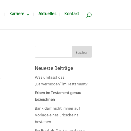
Karriere
Aktuelles
Kontakt
Suchen
nach:
Neueste Beiträge
Was umfasst das
r
„Barvermögen“ im Testament?
Erben im Testament genau
bezeichnen
Bank darf nicht immer auf
Vorlage eines Erbscheins
bestehen