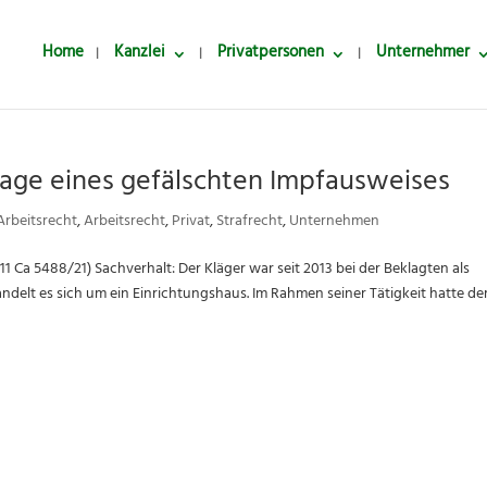
Home
Kanzlei
Privatpersonen
Unternehmer
lage eines gefälschten Impfausweises
Arbeitsrecht
,
Arbeitsrecht
,
Privat
,
Strafrecht
,
Unternehmen
 11 Ca 5488/21) Sachverhalt: Der Kläger war seit 2013 bei der Beklagten als
ndelt es sich um ein Einrichtungshaus. Im Rahmen seiner Tätigkeit hatte de