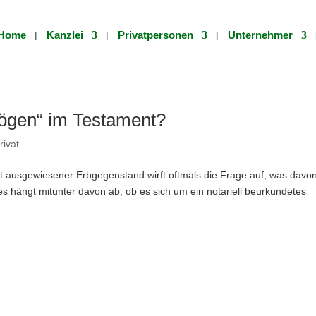
Home
Kanzlei
Privatpersonen
Unternehmer
ögen“ im Testament?
rivat
t ausgewiesener Erbgegenstand wirft oftmals die Frage auf, was davo
fes hängt mitunter davon ab, ob es sich um ein notariell beurkundetes