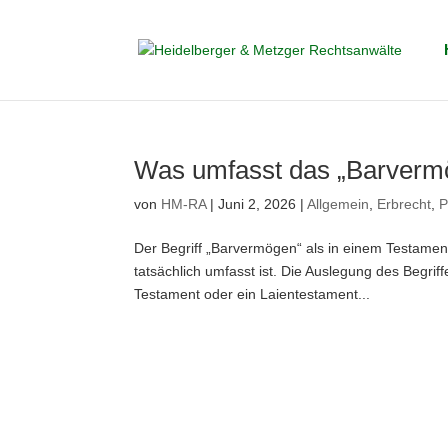
Skip
to
content
Was umfasst das „Barverm
von
HM-RA
|
Juni 2, 2026
|
Allgemein
,
Erbrecht
,
P
Der Begriff „Barvermögen“ als in einem Testamen
tatsächlich umfasst ist. Die Auslegung des Begrif
Testament oder ein Laientestament...