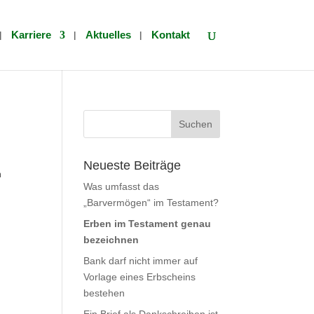
Karriere
Aktuelles
Kontakt
Suchen
nach:
Neueste Beiträge
n
Was umfasst das
„Barvermögen“ im Testament?
Erben im Testament genau
bezeichnen
Bank darf nicht immer auf
Vorlage eines Erbscheins
bestehen