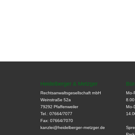
Heidelberger & Metzger
Bür
Rechtsanwaltsgesellschaft mbH
Mo-F
Weinstraße 52a
8.00
79292 Pfaffenweiler
Mo-
Tel.: 07664/7077
14.0
Fax: 07664/7070
kanzlei@
heidelberger-metzger.de
Spre
Park