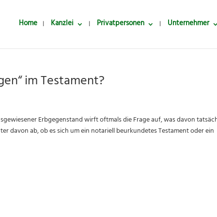
Home
Kanzlei
Privatpersonen
Unternehmer
gen“ im Testament?
t
usgewiesener Erbgegenstand wirft oftmals die Frage auf, was davon tatsäch
nter davon ab, ob es sich um ein notariell beurkundetes Testament oder ein