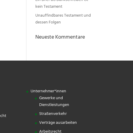
Ein Brief als Dankschreiben ist
kein Testament
Unauffindbares Testament und
dessen Folgen
Neueste Kommentare
Unternehmer*innen
Gewerke und
Dienstleistungen
Straßenverkehr
echt
Verträge ausarbeiten
Arbeitsrecht