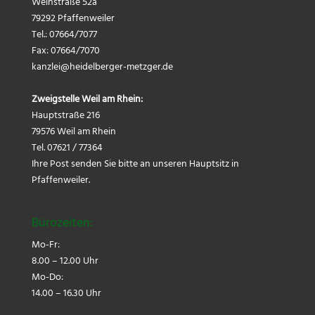
Weinstraße 52a
79292 Pfaffenweiler
Tel.: 07664/7077
Fax: 07664/7070
kanzlei@
heidelberger-metzger.de
Zweigstelle Weil am Rhein:
Hauptstraße 216
79576 Weil am Rhein
Tel. 07621 / 77364
Ihre Post senden Sie bitte an unseren Hauptsitz in
Pfaffenweiler.
Bürozeiten:
Mo-Fr:
8.00 – 12.00 Uhr
Mo-Do:
14.00 – 16.30 Uhr