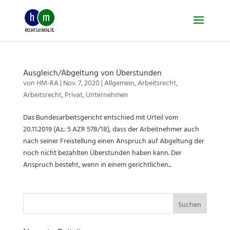
Skip
to
content
Ausgleich/Abgeltung von Überstunden
von
HM-RA
|
Nov. 7, 2020
|
Allgemein
,
Arbeitsrecht
,
Arbeitsrecht
,
Privat
,
Unternehmen
Das Bundesarbeitsgericht entschied mit Urteil vom
20.11.2019 (Az.: 5 AZR 578/18), dass der Arbeitnehmer auch
nach seiner Freistellung einen Anspruch auf Abgeltung der
noch nicht bezahlten Überstunden haben kann. Der
Anspruch besteht, wenn in einem gerichtlichen...
Suchen
nach: