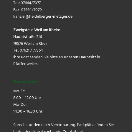
Tel.: 07664/7077
Fax: 07664/7070
kanzlei@
heidelberger-metzger.de
Zweigstelle Weil am Rhein:
Hauptstraße 216
79576 Weil am Rhein
Tel. 07621 / 77364
Ihre Post senden Sie bitte an unseren Hauptsitz in
Pfaffenweiler.
Bürozeiten:
Mo-Fr:
8.00 – 12.00 Uhr
Mo-Do:
14.00 – 16.30 Uhr
Sprechstunden nach Vereinbarung. Parkplätze finden Sie