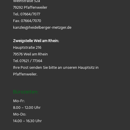
Weinstraße 52a
79292 Pfaffenweiler
Tel.: 07664/7077
Fax: 07664/7070
kanzlei@
heidelberger-metzger.de
Zweigstelle Weil am Rhein:
Hauptstraße 216
79576 Weil am Rhein
Tel. 07621 / 77364
Ihre Post senden Sie bitte an unseren Hauptsitz in
Pfaffenweiler.
Bürozeiten:
Mo-Fr:
8.00 – 12.00 Uhr
Mo-Do:
14.00 – 16.30 Uhr