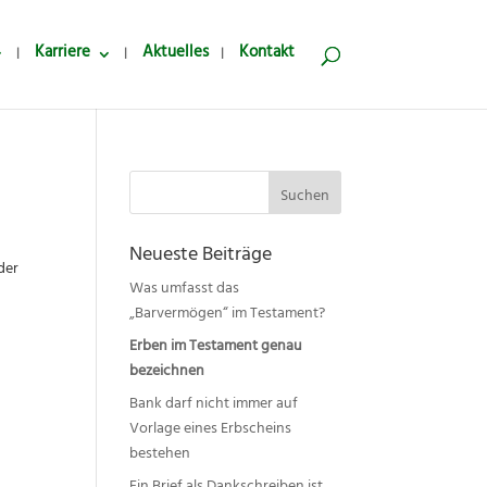
Karriere
Aktuelles
Kontakt
Suchen
nach:
Neueste Beiträge
der
Was umfasst das
„Barvermögen“ im Testament?
Erben im Testament genau
bezeichnen
Bank darf nicht immer auf
Vorlage eines Erbscheins
bestehen