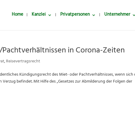
Home
Kanzlei
Privatpersonen
Unternehmer
/Pachtverhältnissen in Corona-Zeiten
vat
,
Reisevertragsrecht
rdentliches Kündigungsrecht des Miet- oder Pachtverhältnisses, wenn sich 
 Verzug befindet. Mit Hilfe des „Gesetzes zur Abmilderung der Folgen der