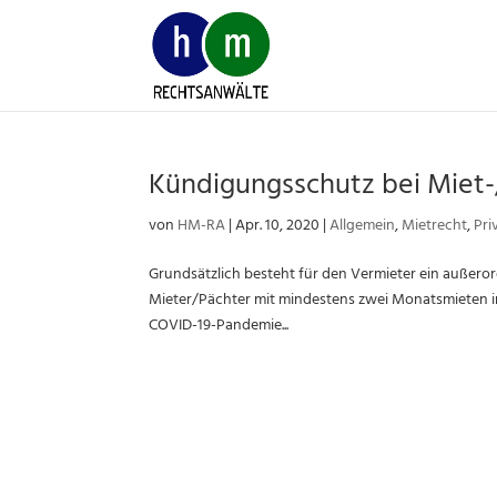
Skip
to
content
Kündigungsschutz bei Miet-
von
HM-RA
|
Apr. 10, 2020
|
Allgemein
,
Mietrecht
,
Pri
Grundsätzlich besteht für den Vermieter ein außero
Mieter/Pächter mit mindestens zwei Monatsmieten in
COVID-19-Pandemie...