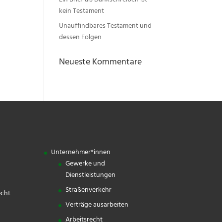
Ein Brief als Dankschreiben ist
kein Testament
Unauffindbares Testament und
dessen Folgen
Neueste Kommentare
Unternehmer*innen
Gewerke und
Dienstleistungen
Straßenverkehr
echt
Verträge ausarbeiten
Arbeitsrecht