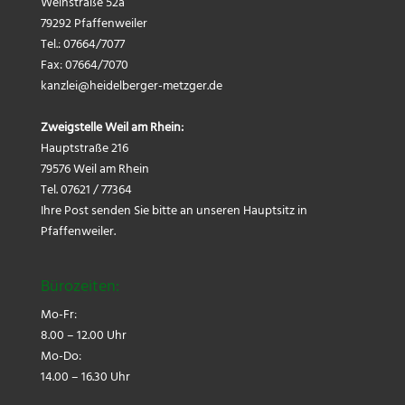
Weinstraße 52a
79292 Pfaffenweiler
Tel.: 07664/7077
Fax: 07664/7070
kanzlei@
heidelberger-metzger.de
Zweigstelle Weil am Rhein:
Hauptstraße 216
79576 Weil am Rhein
Tel. 07621 / 77364
Ihre Post senden Sie bitte an unseren Hauptsitz in
Pfaffenweiler.
Bürozeiten:
Mo-Fr:
8.00 – 12.00 Uhr
Mo-Do:
14.00 – 16.30 Uhr